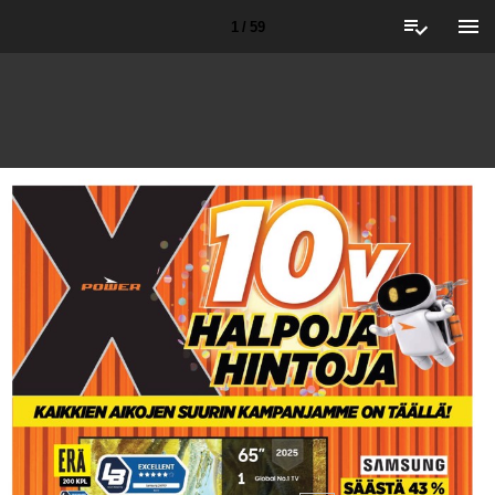
1 / 59